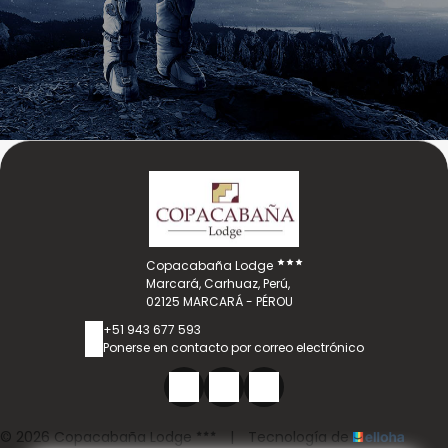
Copacabaña Lodge
Marcará, Carhuaz, Perú,
02125 MARCARÁ - PÉROU
+51 943 677 593
Ponerse en contacto por correo electrónico
© 2026 Copacabaña Lodge
|
Tecnología de