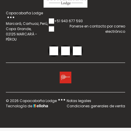
Copacabaña Lodge
+51 943 677 593
Marcará, Carhuaz, Perú,
Ponerse en contacto por correo
Copa Grande,
electrónico
02125 MARCARÁ -
PÉROU
© 2026 Copacabaña Lodge
Notas legales
Tecnología de
Condiciones generales de venta