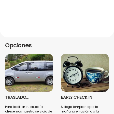
Opciones
TRASLADO
EARLY CHECK IN
Copacabaña
Para facilitar su estadía,
Si llega temprano por la
ofrecemos nuestro servicio de
mañana en avión o a la