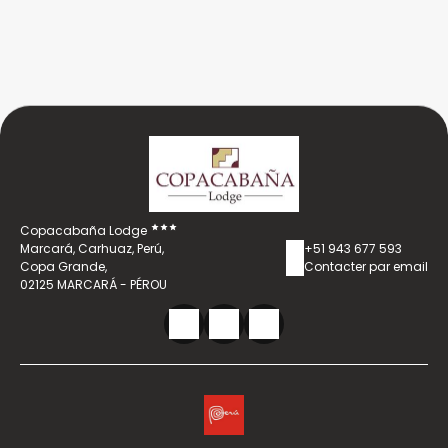
Copacabaña Lodge
Marcará, Carhuaz, Perú,
+51 943 677 593
Copa Grande,
Contacter par email
02125 MARCARÁ - PÉROU