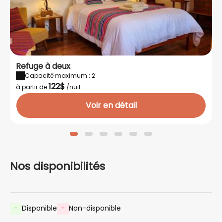
Refuge à deux
Capacité maximum : 2
122$
à partir de
/nuit
Voir en détail
Nos disponibilités
-
Disponible
-
Non-disponible