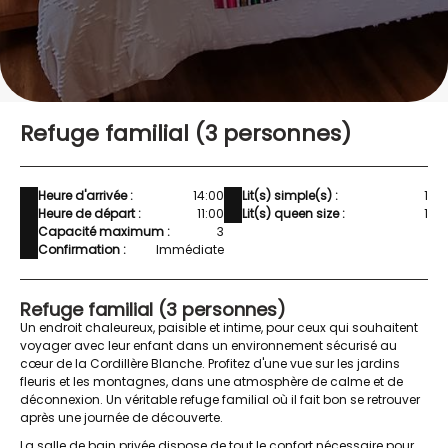
Refuge familial (3 personnes)
Heure d'arrivée :
14:00
Lit(s) simple(s) :
1
Heure de départ :
11:00
Lit(s) queen size :
1
Capacité maximum :
3
Confirmation :
Immédiate
Refuge familial (3 personnes)
Un endroit chaleureux, paisible et intime, pour ceux qui souhaitent
voyager avec leur enfant dans un environnement sécurisé au
cœur de la Cordillère Blanche. Profitez d'une vue sur les jardins
fleuris et les montagnes, dans une atmosphère de calme et de
déconnexion. Un véritable refuge familial où il fait bon se retrouver
après une journée de découverte.
La salle de bain privée dispose de tout le confort nécessaire pour