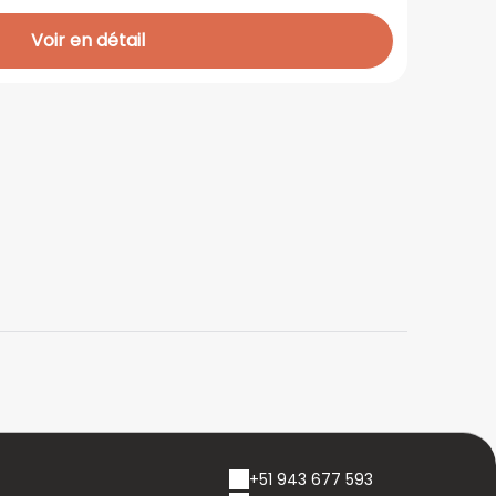
Voir en détail
+51 943 677 593