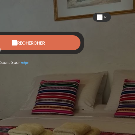
FR
RECHERCHER
écurisé par