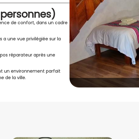
5 personnes)
ience de confort, dans un cadre
 a une vue privilégiée sur la
 repos réparateur après une
ent un environnement parfait
 de la ville.