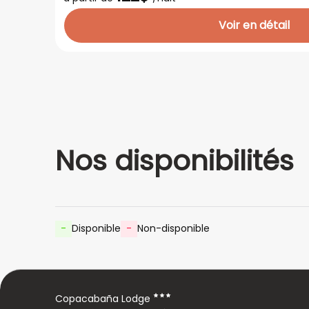
Voir en détail
Nos disponibilités
-
Disponible
-
Non-disponible
Copacabaña Lodge