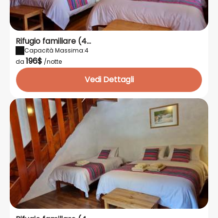
Rifugio familiare (4...
Capacità Massima:4
196$
da
/notte
Vedi Dettagli