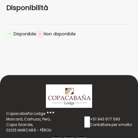
dall'aeroporto.
Disponibilità
-
Disponibile
-
Non disponibile
Copacabaña Lodge
Marcará, Carhuaz, Perú,
+51 943 677 593
Copa Grande,
Contattare per smalto
02125 MARCARÁ - PÉROU