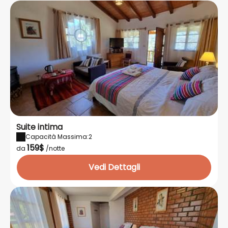
Suite intima
Capacità Massima:2
159$
da
/notte
Vedi Dettagli