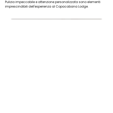
Pulizia impeccabile e attenzione personalizzata sono elementi
imprescindibili dell'esperienza al Copacabana Lodge.
20230714_121209