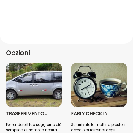
Opzioni
TRASFERIMENTO
EARLY CHECK IN
Copaca...
Per rendere il tuo soggiorno più
Se arrivate la mattina presto in
semplice, offriamo la nostra
aereo o al terminal degli