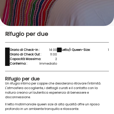
Rifugio per due
Orario di Check-in :
14:00
Letto/i Queen-Size:
1
Orario di Check Out :
11:00
Capacità Massima:
2
Conferma :
Immediato
Rifugio per due
Un rifugio intimo per coppie che desiderano ritrovare l'intimità.
L'atmosfera accogliente, i dettagli curati e il contatto con la
natura creano un'autentica esperienza di benessere e
disconnessione.
Il letto matrimoniale queen size di alta qualità offre un riposo
profondo in un ambiente tranquillo e rilassante.